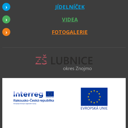
JÍDELNÍČEK
VIDEA
FOTOGALERIE