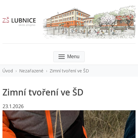
Menu
Úvod
›
Nezařazené
›
Zimní tvoření ve ŠD
Zimní tvoření ve ŠD
23.1.2026