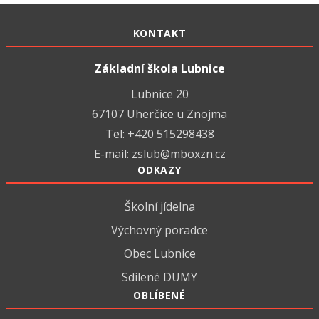
KONTAKT
Základní škola Lubnice
Lubnice 20
67107 Uherčice u Znojma
Tel: +420 515298438
E-mail:
zslub@mboxzn.cz
ODKAZY
Školní jídelna
Výchovný poradce
Obec Lubnice
Sdílené DUMY
OBLÍBENÉ