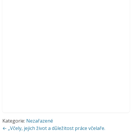
Kategorie:
Nezařazené
Navigace
← „Včely, jejich život a důležitost práce včelaře.