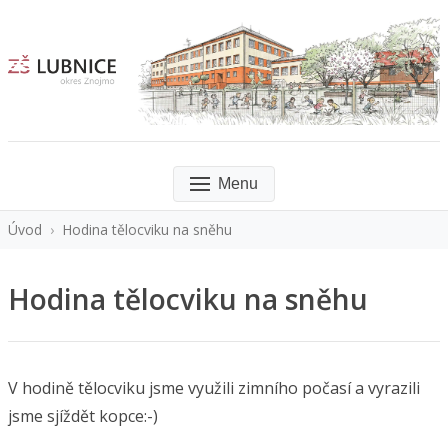
Menu
Úvod
›
Hodina tělocviku na sněhu
Hodina tělocviku na sněhu
V hodině tělocviku jsme využili zimního počasí a vyrazili
jsme sjíždět kopce:-)