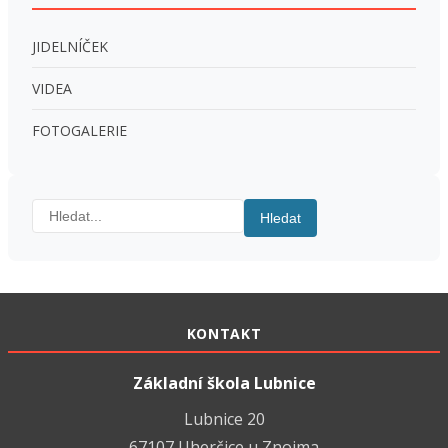
JIDELNÍČEK
VIDEA
FOTOGALERIE
Hledat:
Hledat
KONTAKT
Základní škola Lubnice
Lubnice 20
67107 Uherčice u Znojma