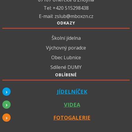
Tel: +420 515298438
E-mail:
zslub@mboxzn.cz
ODKAZY
Školní jídelna
Výchovný poradce
Obec Lubnice
Sdílené DUMY
OBLÍBENÉ
JÍDELNÍČEK
VIDEA
FOTOGALERIE