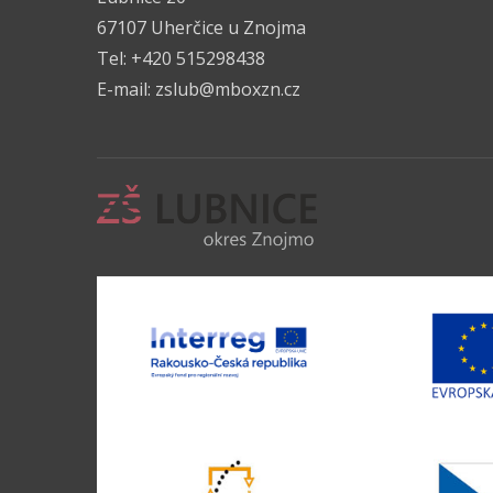
67107 Uherčice u Znojma
Tel: +420 515298438
E-mail:
zslub@mboxzn.cz