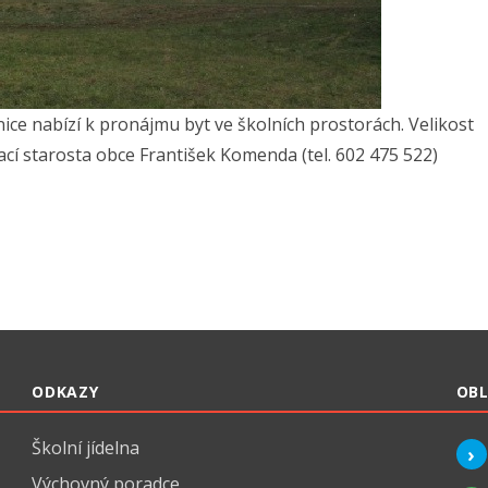
ice nabízí k pronájmu byt ve školních prostorách. Velikost
rmací starosta obce František Komenda (tel. 602 475 522)
ODKAZY
OBL
Školní jídelna
Výchovný poradce