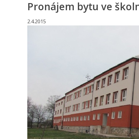
Pronájem bytu ve škol
2.4.2015