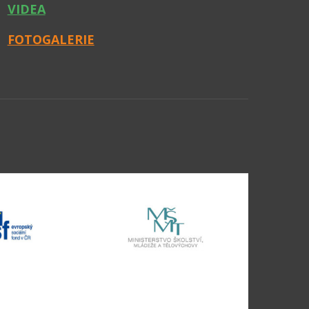
VIDEA
FOTOGALERIE