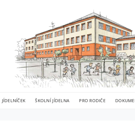
JÍDELNÍČEK
ŠKOLNÍ JÍDELNA
PRO RODIČE
DOKUME