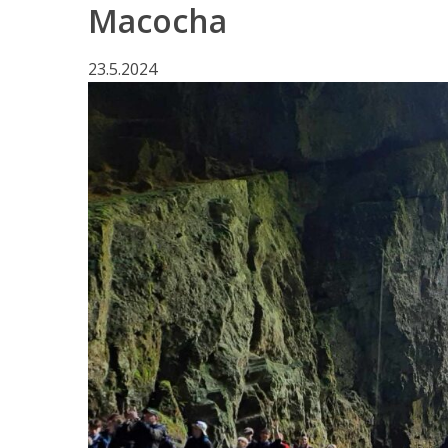
Macocha
23.5.2024