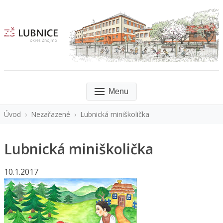
Menu
Úvod
›
Nezařazené
›
Lubnická miniškolička
Lubnická miniškolička
10.1.2017