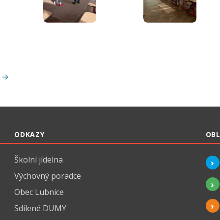
“ →
ODKAZY
OBL
Školní jídelna
Výchovný poradce
Obec Lubnice
Sdílené DUMY