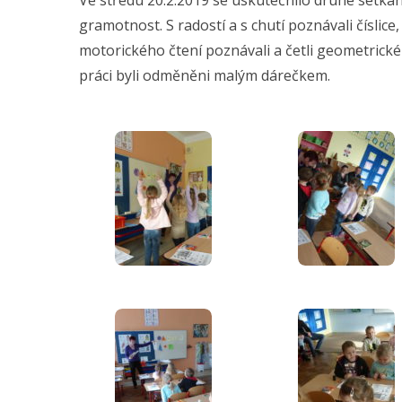
gramotnost. S radostí a s chutí poznávali číslice,
motorického čtení poznávali a četli geometrick
práci byli odměněni malým dárečkem.