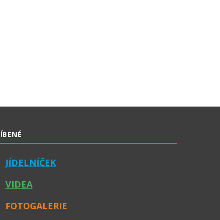
ÍBENÉ
JÍDELNÍČEK
VIDEA
FOTOGALERIE