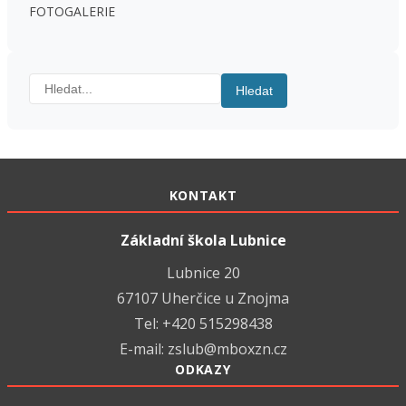
FOTOGALERIE
Hledat:
Hledat
KONTAKT
Základní škola Lubnice
Lubnice 20
67107 Uherčice u Znojma
Tel: +420 515298438
E-mail:
zslub@mboxzn.cz
ODKAZY