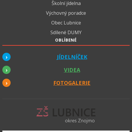
Školní jídelna
Výchovný poradce
Obec Lubnice
Sdílené DUMY
OBLÍBENÉ
JÍDELNÍČEK
VIDEA
FOTOGALERIE